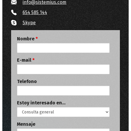
info@sistemius.com
654 585 144
Skype
Nombre
*
E-mail
*
Telefono
Estoy interesado en...
Mensaje