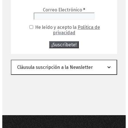
Correo Electrónico
*
He leído y acepto la
Política de
privacidad
Cláusula suscripción a la Newsletter
PROTECCIÓN DE DATOS: De conformidad con
las normativas de protección de datos, le
facilitamos la siguiente información del
tratamiento: Responsable: FORMAS,
SISTEMAS Y SOLUCIONES S.L. Fines del
tratamiento: mantener una relación
comercial y responder a los mensajes
recibidos. Derechos que le asisten: acceso,