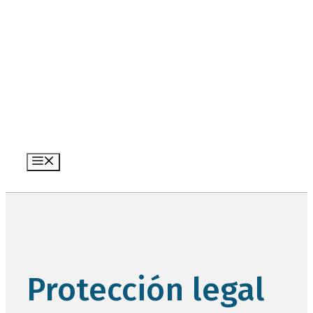
Saltar
al
contenido
Menú
Protección legal