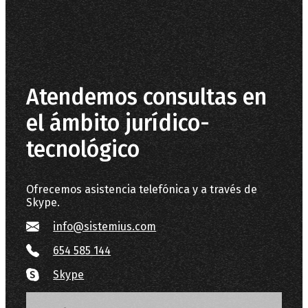
rectificación, portabilidad, supresión,
limitación y oposición. Más información del
tratamiento en la
Política de privacidad
.
Atendemos consultas en
el ámbito jurídico-
tecnológico
Ofrecemos asistencia telefónica y a través de
Skype.
info@sistemius.com
654 585 144
Skype