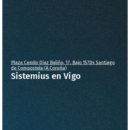
Plaza Camilo Díaz Baliño, 17, Bajo 15704 Santiago
de Compostela (A Coruña)
Sistemius en Vigo