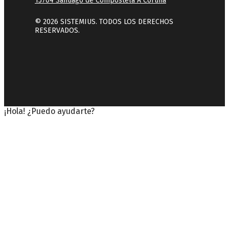
15704 Santiago de Compostela A Coruña
© 2026 SISTEMIUS. TODOS LOS DERECHOS
RESERVADOS.
¡Hola! ¿Puedo ayudarte?