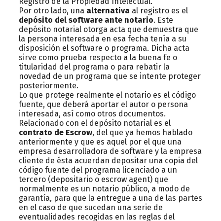
Registro de la Propiedad Intelectual.
Por otro lado, una
alternativa
al registro es el
depósito del software ante notario
. Este
depósito notarial otorga acta que demuestra que
la persona interesada en esa fecha tenía a su
disposición el software o programa. Dicha acta
sirve como prueba respecto a la buena fe o
titularidad del programa o para rebatir la
novedad de un programa que se intente proteger
posteriormente.
Lo que protege realmente el notario es el código
fuente, que deberá aportar el autor o persona
interesada, así como otros documentos.
Relacionado con el depósito notarial es el
contrato de Escrow
, del que ya hemos hablado
anteriormente y que es aquel por el que una
empresa desarrolladora de software y la empresa
cliente de ésta acuerdan depositar una copia del
código fuente del programa licenciado a un
tercero (depositario o escrow agent) que
normalmente es un notario público, a modo de
garantía, para que la entregue a una de las partes
en el caso de que sucedan una serie de
eventualidades recogidas en las reglas del